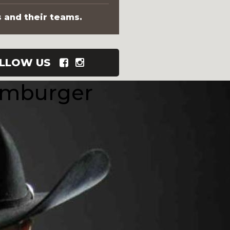
s and their teams.
LLOW US
amburger