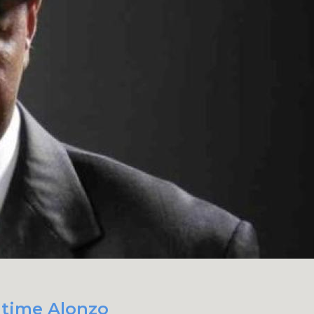
t time Alonzo