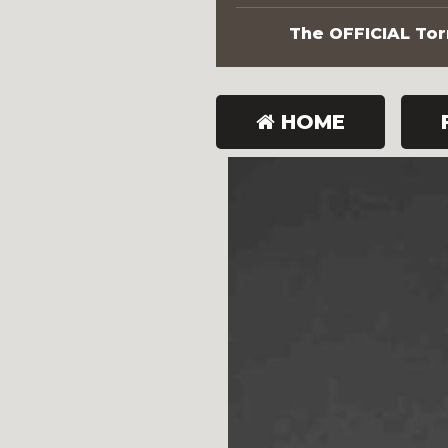
The OFFICIAL Torn
HOME