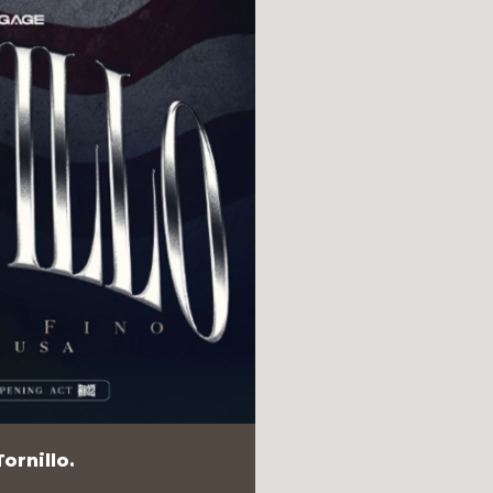
ornillo.