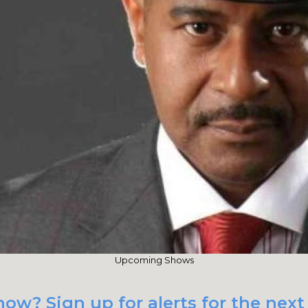
Upcoming Shows
ow? Sign up for alerts for the nex