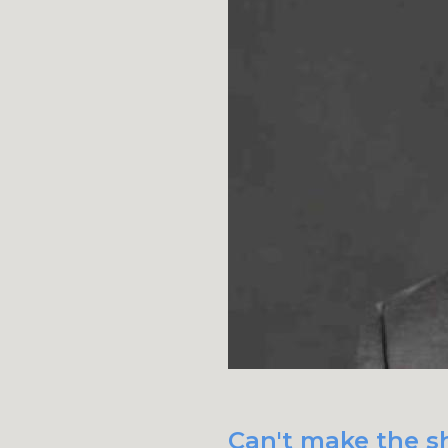
Can't make the sh