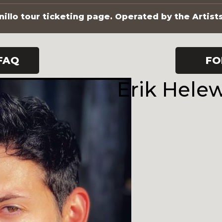
illo tour ticketing page. Operated by the Artist
FAQ
FO
Erik Hele