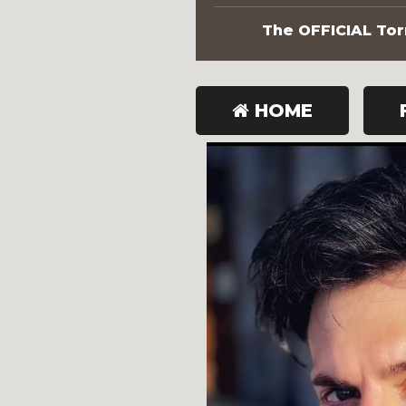
The OFFICIAL Torn
HOME