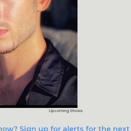
Upcoming Shows
ow? Sign up for alerts for the next