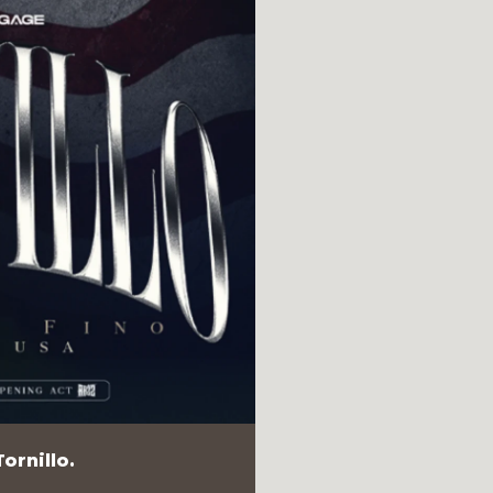
ornillo.