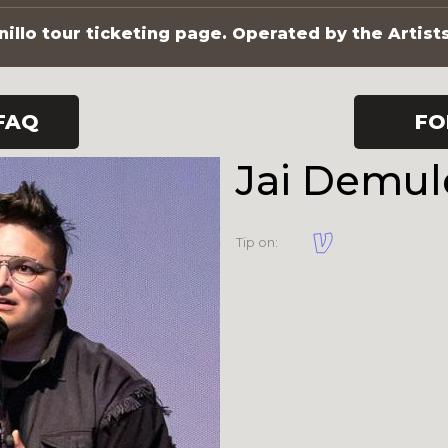
illo tour ticketing page. Operated by the Artist
FAQ
FO
Jai Demul
Tip on: