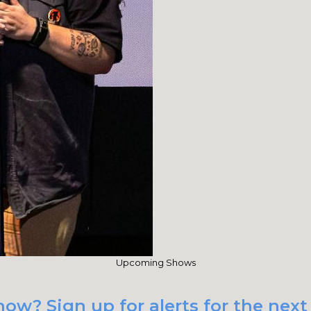
Upcoming Shows
ow? Sign up for alerts for the nex