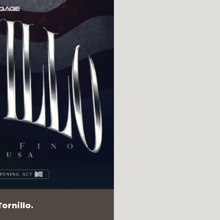
ornillo.