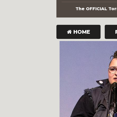
The OFFICIAL Torn
HOME