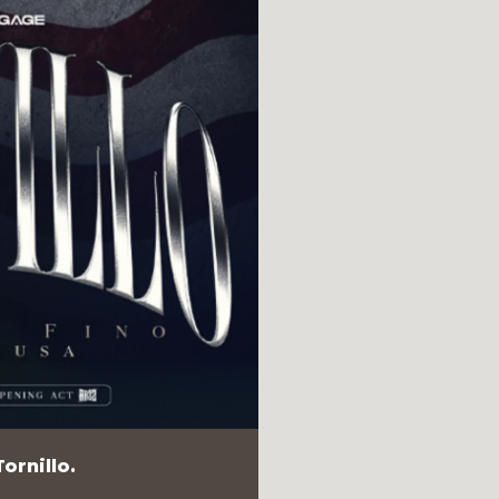
ornillo.