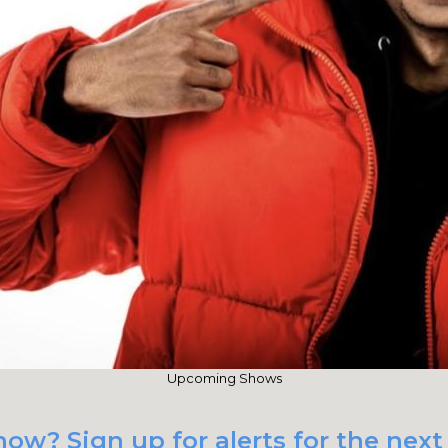
Upcoming Shows
ow? Sign up for alerts for the nex