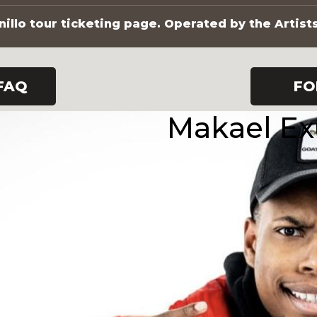
illo tour ticketing page. Operated by the Artist
FAQ
FO
Makael E