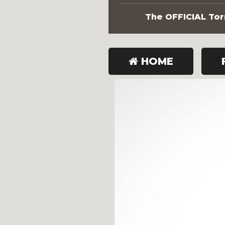
The OFFICIAL Torn
HOME