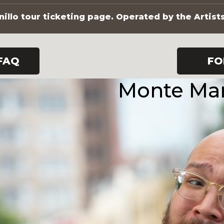
illo tour ticketing page. Operated by the Artist
FAQ
FO
Monte Mar