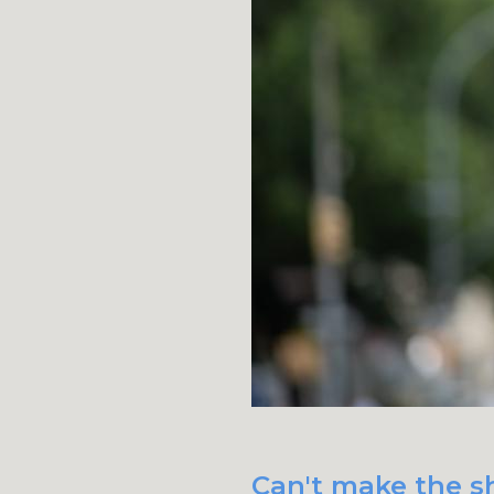
Can't make the s