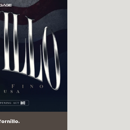
ornillo.