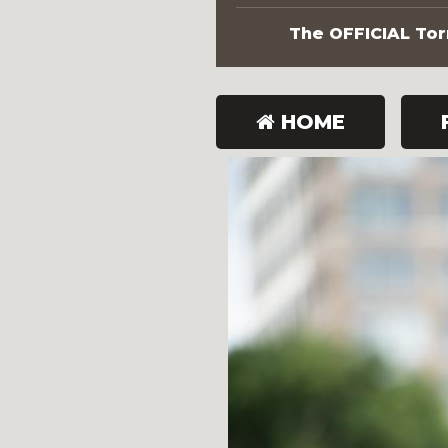
The OFFICIAL Torn
HOME