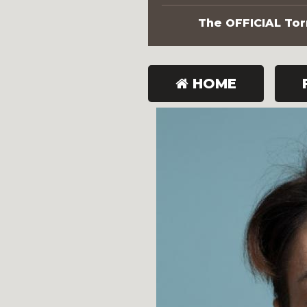
The OFFICIAL Torn
HOME