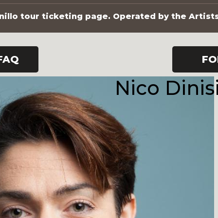
illo tour ticketing page. Operated by the Artist
FAQ
FO
Nico Dinis