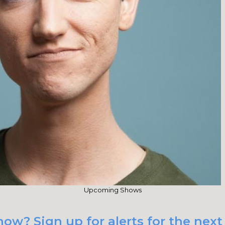
Upcoming Shows
ow? Sign up for alerts for the next