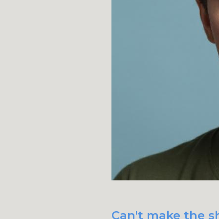
Can't make the sh