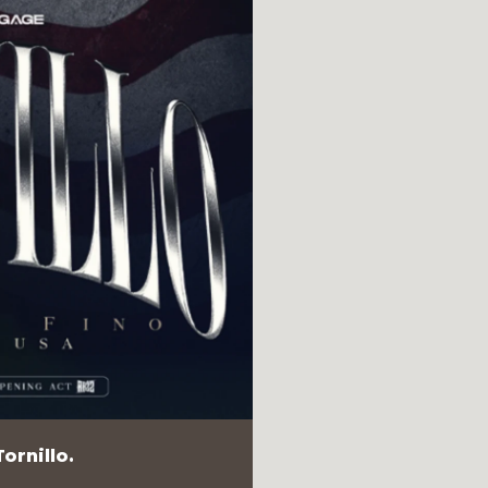
ornillo.