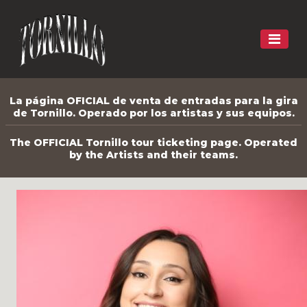
La página OFICIAL de venta de entradas para la gira
de Tornillo. Operado por los artistas y sus equipos.
The OFFICIAL Tornillo tour ticketing page. Operated
by the Artists and their teams.